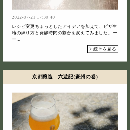
2022-07-21 17:30:40
レシピ変更⁡ちょっとしたアイデアを加えて、ピザ生
地の練り方と発酵時間の割合を変えてみました。⁡⁡ー
ー...
続きを見る
京都醸造 六遊記(豪州の巻)