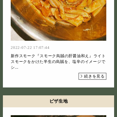
2022-07-22 17:07:44
新作スモーク⁡『スモーク烏賊の肝醤油和え』⁡ライト
スモークをかけた半生の烏賊を、塩辛のイメージで
シ...
続きを見る
ピザ生地