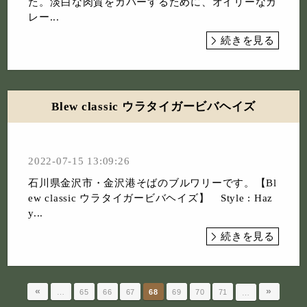
た。⁡淡白な肉質をカバーするために、オイリーなカ
レー...
続きを見る
Blew classic ウラタイガービバヘイズ
2022-07-15 13:09:26
石川県金沢市・金沢港そばのブルワリーです。⁡【Bl
ew classic ウラタイガービバヘイズ】⁡ Style : Haz
y...
続きを見る
«
»
…
65
66
67
68
69
70
71
…