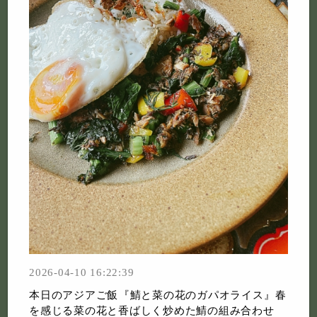
2026-04-10 16:22:39
本日のアジアご飯⁡『鯖と菜の花のガパオライス』⁡春
を感じる菜の花と香ばしく炒めた鯖の組み合わせ