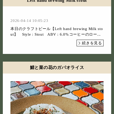
Left hand brewing Milk stout
2026-04-14 10:05:23
本日のクラフトビール⁡【Left hand brewing Milk sto
ut】⁡ Style : Stout ABV : 6.0%⁡コーヒーのロー...
続きを見る
鯖と菜の花のガパオライス