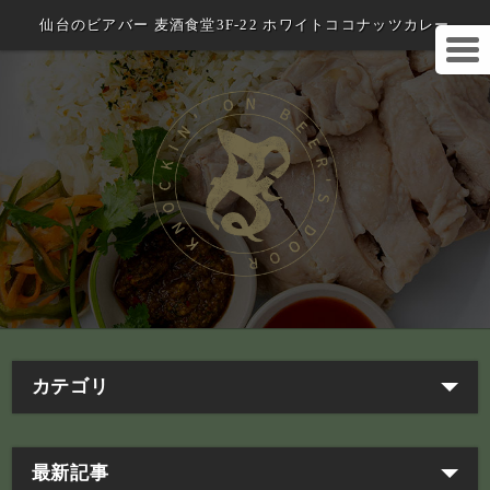
仙台のビアバー 麦酒食堂3F-22 ホワイトココナッツカレー
カテゴリ
最新記事