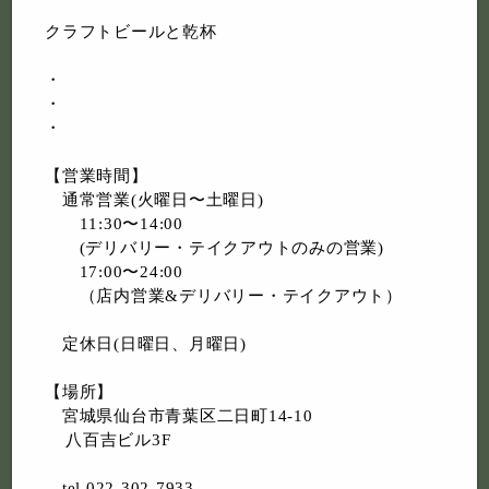
クラフトビールと乾杯
・
・
・
【営業時間】
通常営業(火曜日〜土曜日)
11:30〜14:00
(デリバリー・テイクアウトのみの営業)
17:00〜24:00
（店内営業&デリバリー・テイクアウト）
定休日(日曜日、月曜日)
【場所】
宮城県仙台市青葉区二日町14-10
八百吉ビル3F
tel
022-302-7933