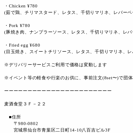
・Chicken ¥780
(茹で鶏、チリマスタード、レタス、千切りマリネ、レバーペ
・Pork ¥780
(豚焼き肉、ナンプラーソース、レタス、千切りマリネ、レバ
・Fried egg ¥680
(目玉焼き、スイートチリソース、レタス、千切りマリネ、レ
※デリバリーサービスご利用で価格は変動します
※イベント等の軽食や行楽のお供に、事前注文(8set〜)で団体様
ーーーーーーーーーーーーーーーーーーーーーーー
麦酒食堂３Ｆ－２２
■住所
〒980-0802
宮城県仙台市青葉区二日町14-10八百吉ビル3F