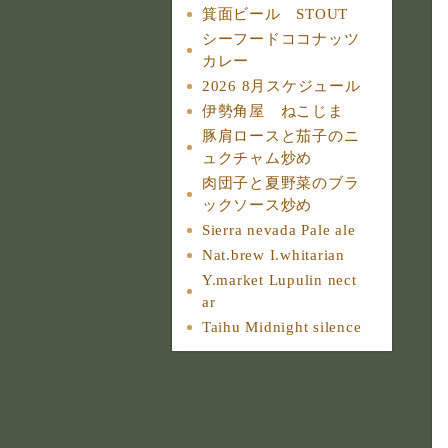
箕面ビール STOUT
シーフードココナッツ
カレー
2026 8月スケジュール
伊勢角屋 ねこじま
豚肩ロースと茄子のニ
ュクチャム炒め
肉団子と夏野菜のブラ
ックソース炒め
Sierra nevada Pale ale
Nat.brew I.whitarian
Y.market Lupulin nect
ar
Taihu Midnight silence