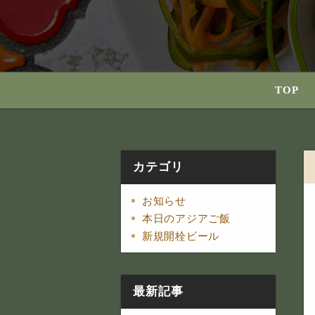
TOP
カテゴリ
お知らせ
本日のアジアご飯
新規開栓ビール
最新記事