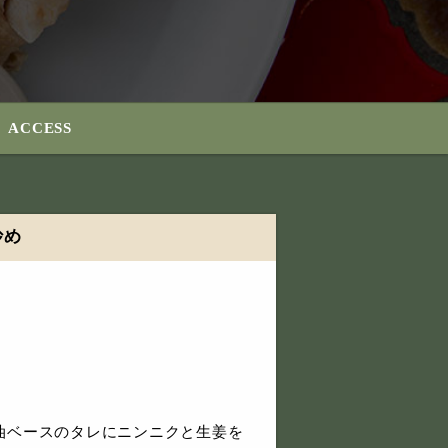
ACCESS
炒め
油ベースのタレにニンニクと生姜を