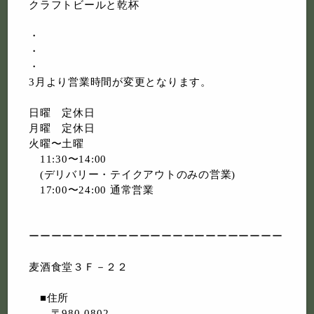
クラフトビールと乾杯
・
・
・
3月より営業時間が変更となります。
日曜 定休日
月曜 定休日
火曜〜土曜
11:30〜14:00
(デリバリー・テイクアウトのみの営業)
17:00〜24:00 通常営業
ーーーーーーーーーーーーーーーーーーーーーーー
麦酒食堂３Ｆ－２２
■住所
〒980-0802