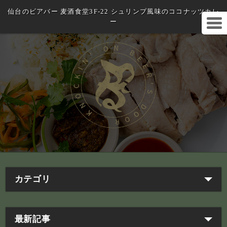
仙台のビアバー 麦酒食堂3F-22 シュリンプ風味のココナッツカレ
ー
カテゴリ
最新記事